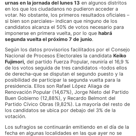
urnas en la jornada del lunes 13
en algunos distritos
en los que los ciudadanos no pudieron acceder a
votar. No obstante, los primeros resultados oficiales –
si bien son parciales– indican que ninguno de los
candidatos alcanza el 50% de votos necesario para
imponerse en primera vuelta, por lo que
habrá
segunda vuelta el próximo 7 de junio
.
Según los datos provisorios facilitados por el Consejo
Nacional de Procesos Electorales la candidata
Keiko
Fujimori,
del partido Fuerza Popular, reuniría el 16,9 %
de los votos seguida de tres candidatos –todos ellos
de derecha–que se disputan el segundo puesto y la
posibilidad de participar la segunda vuelta para la
presidencia. Ellos son Rafael López Aliaga de
Renovación Popular (14,67%), Jorge Nieto del Partido
Buen Gobierno (12,88%), y Recardo Belmont del
Partido Cívico Obras (9,82%). La mayoría del resto de
los candidatos se ubica por debajo del 3% de la
votación.
Los sufragios se continuarán emitiendo en el día de la
fecha en algunas localidades en las que ayer no se