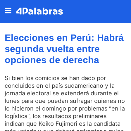
Elecciones en Perú: Habrá
segunda vuelta entre
opciones de derecha
Si bien los comicios se han dado por
concluidos en el país sudamericano y la
jornada electoral se extenderá durante el
lunes para que puedan sufragar quienes no
lo hicieron el domingo por problemas “en la
logística”, los resultados preliminares
indican que Keiko Fujimori es la candidata