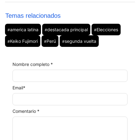
Temas relacionados
america latina
destacada principal
Elecciones
#
#
#
Keiko Fujimori
Perú
segunda vuelta
#
#
#
Nombre completo *
Email
*
Comentario *