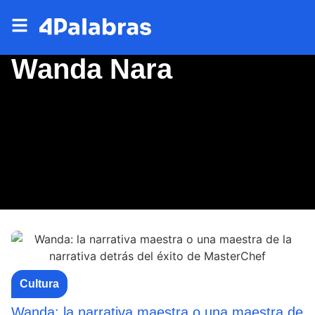
Wanda Nara
Cultura
Wanda: la narrativa maestra o una maestra de