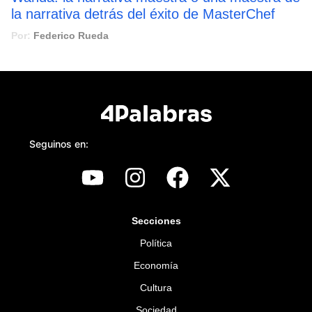
la narrativa detrás del éxito de MasterChef
Por:
Federico Rueda
Seguinos en:
Secciones
Política
Economía
Cultura
Sociedad