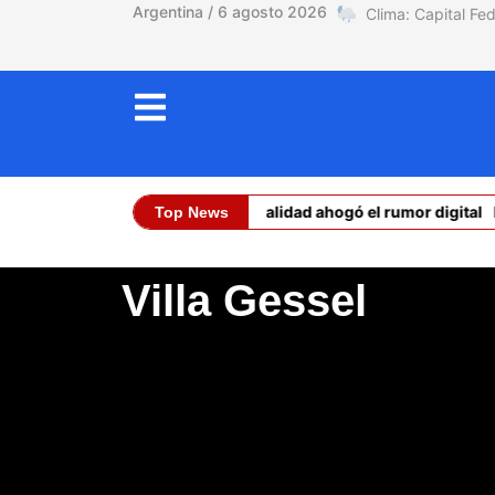
Argentina / 6 agosto 2026
Ceuta: la realidad ahogó el rumor digital
E
Top News
Dólar Oficial (Co
Villa Gessel