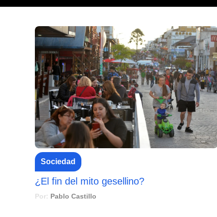
Sociedad
¿El fin del mito gesellino?
Por:
Pablo Castillo