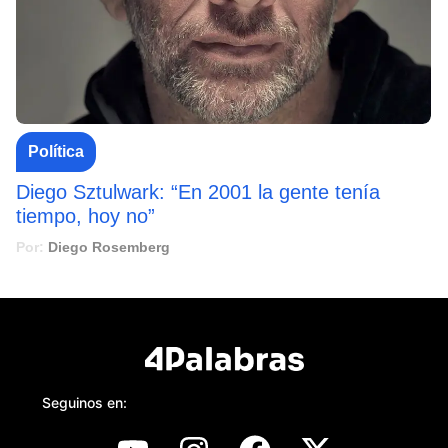
Política
Diego Sztulwark: “En 2001 la gente tenía
tiempo, hoy no”
Por:
Diego Rosemberg
Seguinos en: