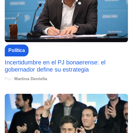
Política
Incertidumbre en el PJ bonaerense: el
gobernador define su estrategia
Por:
Martina Dentella