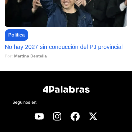
Política
No hay 2027 sin conducción del PJ provincial
Por:
Martina Dentella
Seguinos en: