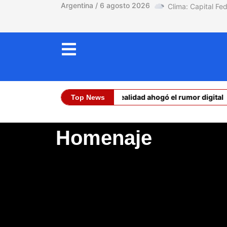
Argentina / 6 agosto 2026
Ceuta: la realidad ahogó el rumor digital
Top News
Dólar Oficial (C
Homenaje