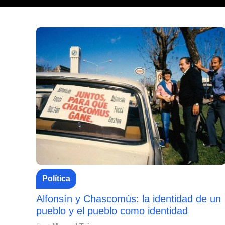
Política
Alfonsín y Chascomús: la identidad de un
pueblo y el pueblo como identidad