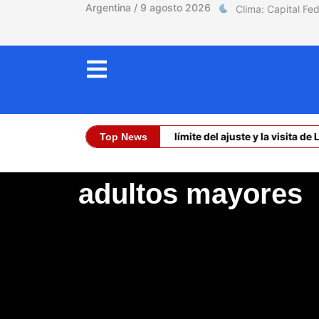
Argentina / 9 agosto 2026
La calle, el límite del ajuste y la visita de 
Top News
Dólar Oficial (
adultos mayores