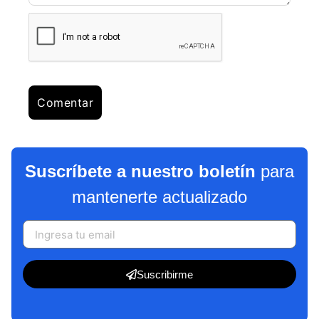
Suscríbete a nuestro boletín
para
mantenerte actualizado
Suscribirme