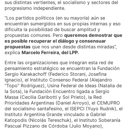
sus distintas vertientes, el socialismo y sectores del
progresismo independiente.
“Los partidos políticos (en su mayoría) aún se
encuentran sumergidos en sus propias internas y eso
dificulta la posibilidad de buscar amplitud y
propuestas comunes. Pero
queremos demostrar que
es posible recuperar el diálogo y consensuar
propuestas
que nos unan desde distintas miradas”,
explica
Marcelo Ferreira, del LPP.
Entre las organizaciones que integran esta red de
pensamiento estratégico se encuentran la Fundación
Sergio Karakachoff (Federico Storani, Josefina
Ignacio), el Instituto Consenso Federal (Alejandro
“Topo” Rodríguez), Usina Federal de Ideas (Natalia de
la Sota), la Fundación Encuentro ligada a Sergio
Massa (Cecilia Garibotti y Sol Prieto), la Red
Prioridades Argentinas (Daniel Arroyo), el CEMUPRO
del socialismo santafesino, el ISEPCI (Yuyo Rudnik), el
Instituto Argentina Grande vinculado a Gabriel
Katopodis (Nicolás Tereschuk), el Instituto Soberanía
Pascual Pizzano de Córdoba (Julio Moyano),