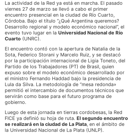
La actividad de la Red ya está en marcha. El pasado
viernes 27 de marzo se llevó a cabo el primer
encuentro presencial en la ciudad de Río Cuarto,
Córdoba. Bajo el título “¿Qué Argentina queremos?
Desarrollo regional y modelo económico nacional”, el
evento tuvo lugar en la
Universidad Nacional de Río
Cuarto
(UNRC).
El encuentro contó con la apertura de Natalia de la
Sota, Federico Storani y Marcelo Ruiz, y se destacó
por la participación internacional de Ligia Toneto, del
Partido de los Trabajadores (PT) de Brasil, quien
expuso sobre el modelo económico desarrollado por
el ministro Fernando Haddad bajo la presidencia de
Lula da Silva. La metodología de “mesa redonda»
permitió el intercambio de documentos técnicos que
servirán como base para el futuro programa de
gobierno.
Luego de esta jornada en tierras cordobesas, la Red
FICE ya definió su hoja de ruta.
El segundo encuentro
se realizará en la ciudad de La Plata
, en el ámbito de
la Universidad Nacional de La Plata (UNLP).