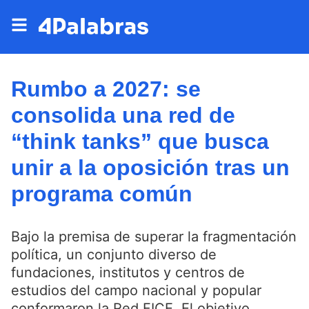
Rumbo a 2027: se
consolida una red de
“think tanks” que busca
unir a la oposición tras un
programa común
Bajo la premisa de superar la fragmentación
política, un conjunto diverso de
fundaciones, institutos y centros de
estudios del campo nacional y popular
conformaron la Red FICE. El objetivo