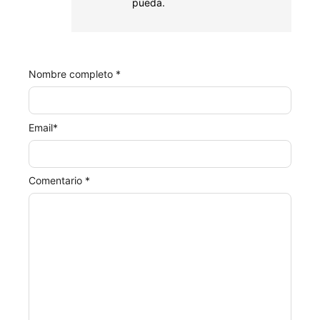
pueda.
Nombre completo *
Email
*
Comentario *