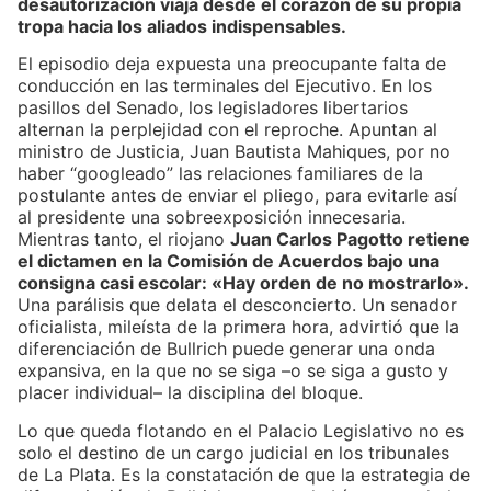
desautorización viaja desde el corazón de su propia
tropa hacia los aliados indispensables.
El episodio deja expuesta una preocupante falta de
conducción en las terminales del Ejecutivo. En los
pasillos del Senado, los legisladores libertarios
alternan la perplejidad con el reproche. Apuntan al
ministro de Justicia, Juan Bautista Mahiques, por no
haber “googleado” las relaciones familiares de la
postulante antes de enviar el pliego, para evitarle así
al presidente una sobreexposición innecesaria.
Mientras tanto, el riojano
Juan Carlos Pagotto retiene
el dictamen en la Comisión de Acuerdos bajo una
consigna casi escolar: «Hay orden de no mostrarlo».
Una parálisis que delata el desconcierto. Un senador
oficialista, mileísta de la primera hora, advirtió que la
diferenciación de Bullrich puede generar una onda
expansiva, en la que no se siga –o se siga a gusto y
placer individual– la disciplina del bloque.
Lo que queda flotando en el Palacio Legislativo no es
solo el destino de un cargo judicial en los tribunales
de La Plata. Es la constatación de que la estrategia de