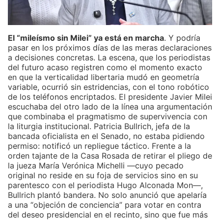
El “mileísmo sin Milei” ya está en marcha
. Y podría
pasar en los próximos días de las meras declaraciones
a decisiones concretas. La escena, que los periodistas
del futuro acaso registren como el momento exacto
en que la verticalidad libertaria mudó en geometría
variable, ocurrió sin estridencias, con el tono robótico
de los teléfonos encriptados. El presidente Javier Milei
escuchaba del otro lado de la línea una argumentación
que combinaba el pragmatismo de supervivencia con
la liturgia institucional. Patricia Bullrich, jefa de la
bancada oficialista en el Senado, no estaba pidiendo
permiso: notificó un repliegue táctico. Frente a la
orden tajante de la Casa Rosada de retirar el pliego de
la jueza María Verónica Michelli —cuyo pecado
original no reside en su foja de servicios sino en su
parentesco con el periodista Hugo Alconada Mon—,
Bullrich plantó bandera. No solo anunció que apelaría
a una “objeción de conciencia” para votar en contra
del deseo presidencial en el recinto, sino que fue más