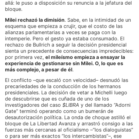
allá: le puso a disposición su renuncia a la jefatura del
bloque.
Milei rechazó la dimisión
. Sabe, en la intimidad de un
esquema que empieza a crujir, que el costo de las
alianzas parlamentarias a veces se paga con la
intemperie. Pero el gesto ya estaba consumado. El
rechazo de Bullrich a seguir la decisión presidencial
sienta un precedente de consecuencias impredecibles:
por primera vez,
el mileísmo empieza a ensayar la
experiencia de gestionarse sin Milei. O, lo que es
más complejo, a pesar de él
.
El conflicto –que escaló con velocidad– desnudó las
precariedades de la conducción de los hermanos
presidenciales. La decisión de vetar a Michelli luego
de descubrirse que es cuñada de uno de los
investigadores del caso
$LIBRA
y del llamado “Adorni
Gate” terminó operando como un bumerán de
desautorización política. La onda de choque astilló el
bloque de La Libertad Avanza y arrastró consigo a las
fuerzas más cercanas al oficialismo –“los dialoguistas”
o para ser más exactos “los intercambistas”–, ese