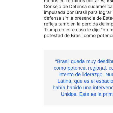
menos en términos militares,
es
Consejo de Defensa sudamerica
impulsada por Brasil para lograr 
defensa sin la presencia de Esta
refleja también la pérdida de im
Trump en este caso le dijo “no 
potestad de Brasil como potencia
“Brasil queda muy desdibu
como potencia regional, c
intento de liderazgo. Nu
Latina, que es el espaci
había habido una intervenc
Unidos. Esta es la prim