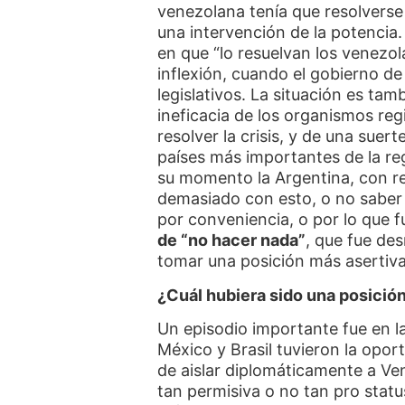
venezolana tenía que resolverse 
una intervención de la potencia.
en que “lo resuelvan los venezol
inflexión, cuando el gobierno d
legislativos. La situación es ta
ineficacia de los organismos reg
resolver la crisis, y de una suer
países más importantes de la reg
su momento la Argentina, con r
demasiado con esto, o no saber 
por conveniencia, o por lo que f
de “no hacer nada”
, que fue de
tomar una posición más asertiva 
¿Cuál hubiera sido una posició
Un episodio importante fue en l
México y Brasil tuvieron la opor
de aislar diplomáticamente a Ve
tan permisiva o no tan pro stat