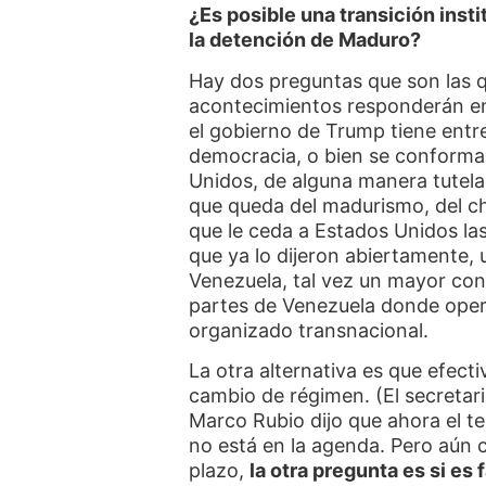
¿Es posible una transición ins
la detención de Maduro?
Hay dos preguntas que son las q
acontecimientos responderán en 
el gobierno de Trump tiene entre
democracia, o bien se conforma
Unidos, de alguna manera tutela
que queda del madurismo, del ch
que le ceda a Estados Unidos las
que ya lo dijeron abiertamente,
Venezuela, tal vez un mayor con
partes de Venezuela donde opera
organizado transnacional.
La otra alternativa es que efec
cambio de régimen. (El secretar
Marco Rubio dijo que ahora el te
no está en la agenda. Pero aún 
plazo,
la otra pregunta es si es 