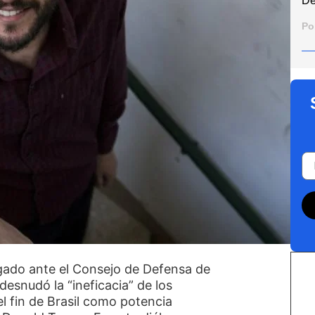
De
Po
egado ante el Consejo de Defensa de
desnudó la “ineficacia” de los
l fin de Brasil como potencia