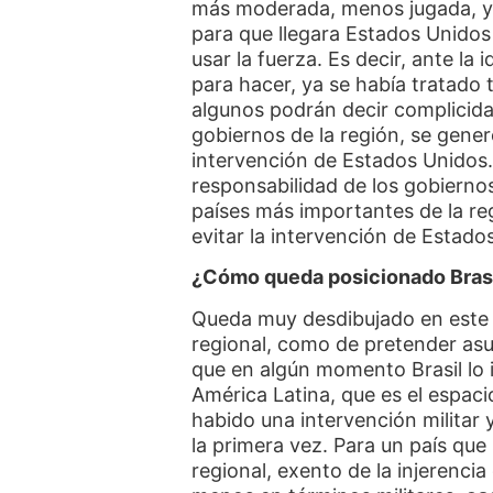
más moderada, menos jugada, y e
para que llegara Estados Unidos
usar la fuerza. Es decir, ante la
para hacer, ya se había tratado t
algunos podrán decir complicidad
gobiernos de la región, se generó
intervención de Estados Unidos.
responsabilidad de los gobiernos
países más importantes de la re
evitar la intervención de Estad
¿Cómo queda posicionado Brasi
Queda muy desdibujado en este 
regional, como de pretender asum
que en algún momento Brasil lo i
América Latina, que es el espaci
habido una intervención militar 
la primera vez. Para un país qu
regional, exento de la injerencia