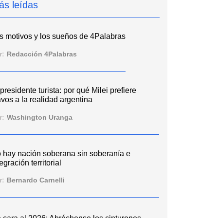
ás leídas
s motivos y los sueños de 4Palabras
r:
Redacción 4Palabras
 presidente turista: por qué Milei prefiere
vos a la realidad argentina
r:
Washington Uranga
 hay nación soberana sin soberanía e
egración territorial
r:
Bernardo Carnelli