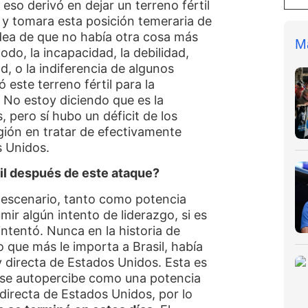
so derivó en dejar un terreno fértil
 y tomara esta posición temeraria de
 idea de que no había otra cosa más
M
odo, la incapacidad, la debilidad,
, o la indiferencia de algunos
 este terreno fértil para la
 No estoy diciendo que es la
, pero sí hubo un déficit de los
gión en tratar de efectivamente
os Unidos.
l después de este ataque?
escenario, tanto como potencia
ir algún intento de liderazgo, si es
ntentó. Nunca en la historia de
o que más le importa a Brasil, había
y directa de Estados Unidos. Esta es
e se autopercibe como una potencia
 directa de Estados Unidos, por lo