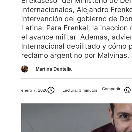
El exasesor del Ministerio de Def
internacionales, Alejandro Frenke
intervención del gobierno de Do
Latina. Para Frenkel, la inacción 
el avance militar. Además, advie
Internacional debilitado y cómo p
reclamo argentino por Malvinas.
Martina Dentella
Compartir:
enero 7, 2026
Lectura: 3 minutos