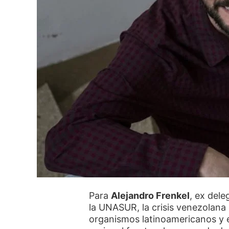
Para
Alejandro Frenkel
, ex del
la UNASUR, la crisis venezolana 
organismos latinoamericanos y e