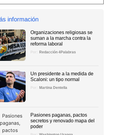
ás información
Organizaciones religiosas se
suman a la marcha contra la
reforma laboral
Por:
Redacción 4Palabras
Un presidente a la medida de
Scaloni: un tipo normal
Por:
Martina Dentella
Pasiones paganas, pactos
secretos y renovado mapa del
poder
Por:
Washington Uranga