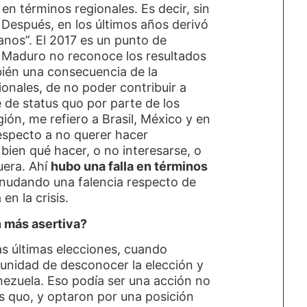
en términos regionales. Es decir, sin
 Después, en los últimos años derivó
anos”. El 2017 es un punto de
e Maduro no reconoce los resultados
mbién una consecuencia de la
ionales, de no poder contribuir a
te de status quo por parte de los
ión, me refiero a Brasil, México y en
especto a no querer hacer
bien qué hacer, o no interesarse, o
uera. Ahí
hubo una falla en términos
snudando una falencia respecto de
en la crisis.
n más asertiva?
as últimas elecciones, cuando
tunidad de desconocer la elección y
nezuela. Eso podía ser una acción no
us quo, y optaron por una posición