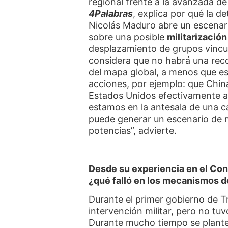
regional frente a la avanzada d
4Palabras
, explica por qué la 
Nicolás Maduro abre un escenar
sobre una posible
militarizació
desplazamiento de grupos vincu
considera que no habrá una rec
del mapa global, a menos que es
acciones, por ejemplo: que Chin
Estados Unidos efectivamente a
estamos en la antesala de una 
puede generar un escenario de 
potencias”, advierte.
Desde su experiencia en el Co
¿qué falló en los mecanismos 
Durante el primer gobierno de T
intervención militar, pero no tuv
Durante mucho tiempo se planteó