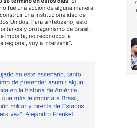
o se terminó en estos días
. El
no fue una acción de alguna manera
construir una institucionalidad de
dos Unidos. Para sintetizarlo, esto
portancia y protagonismo de Brasil.
me importa, no reconozco la
 regional, voy a intervenir”.
jado en este escenario, tanto
omo de pretender asumir algún
nca en la historia de América
o que más le importa a Brasil,
ión militar y directa de Estados
era vez”. Alejandro Frenkel.