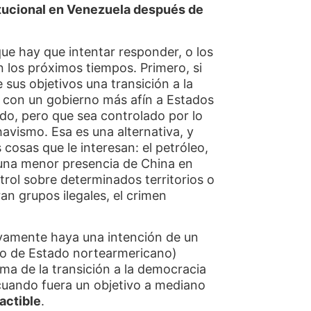
titucional en Venezuela después de
ue hay que intentar responder, o los
los próximos tiempos. Primero, si
 sus objetivos una transición a la
 con un gobierno más afín a Estados
do, pero que sea controlado por lo
avismo. Esa es una alternativa, y
 cosas que le interesan: el petróleo,
 una menor presencia de China en
trol sobre determinados territorios o
n grupos ilegales, el crimen
tivamente haya una intención de un
io de Estado nortearmericano)
ma de la transición a la democracia
cuando fuera un objetivo a mediano
factible
.