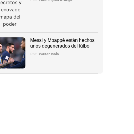
Messi y Mbappé están hechos
unos degenerados del fútbol
Por:
Walter Isaía