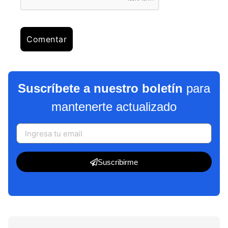
Suscríbete a nuestro boletín
para
mantenerte actualizado
Suscribirme