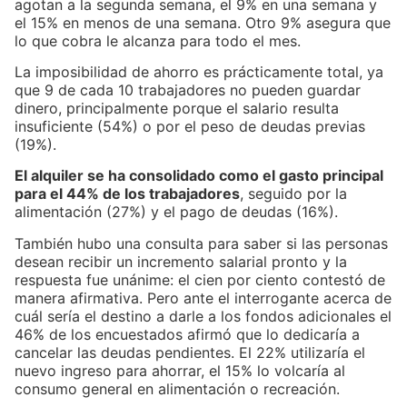
agotan a la segunda semana, el 9% en una semana y
el 15% en menos de una semana. Otro 9% asegura que
lo que cobra le alcanza para todo el mes.
La imposibilidad de ahorro es prácticamente total, ya
que 9 de cada 10 trabajadores no pueden guardar
dinero, principalmente porque el salario resulta
insuficiente (54%) o por el peso de deudas previas
(19%).
El alquiler se ha consolidado como el gasto principal
para el 44% de los trabajadores
, seguido por la
alimentación (27%) y el pago de deudas (16%).
También hubo una consulta para saber si las personas
desean recibir un incremento salarial pronto y la
respuesta fue unánime: el cien por ciento contestó de
manera afirmativa. Pero ante el interrogante acerca de
cuál sería el destino a darle a los fondos adicionales el
46% de los encuestados afirmó que lo dedicaría a
cancelar las deudas pendientes. El 22% utilizaría el
nuevo ingreso para ahorrar, el 15% lo volcaría al
consumo general en alimentación o recreación.