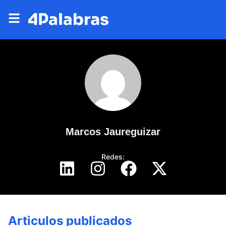
Marcos Jaureguizar
Redes:
Articulos publicados