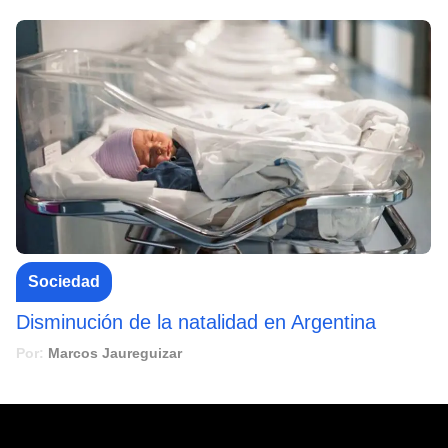
Sociedad
Disminución de la natalidad en Argentina
Por:
Marcos Jaureguizar