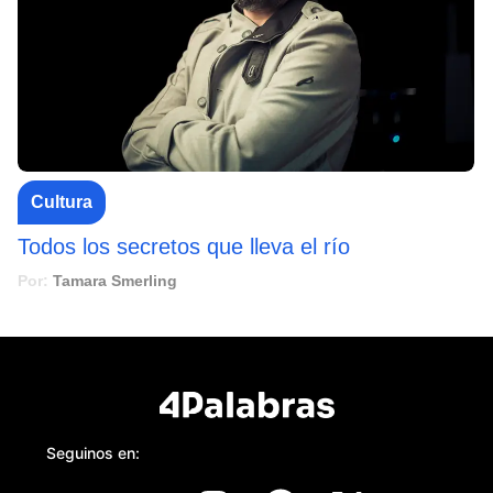
Cultura
Todos los secretos que lleva el río
Por:
Tamara Smerling
Seguinos en: