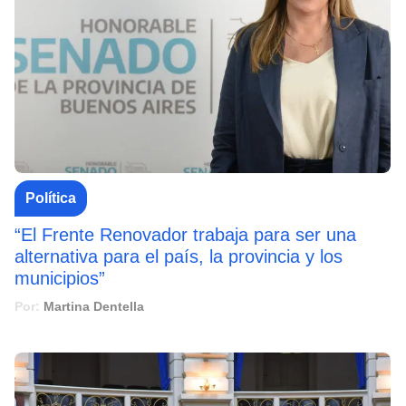
Política
“El Frente Renovador trabaja para ser una
alternativa para el país, la provincia y los
municipios”
Por:
Martina Dentella