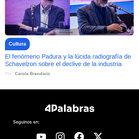
Cultura
El fenómeno Padura y la lúcida radiografía de
Schavelzon sobre el declive de la industria
Por:
Carola Brandariz
Seguinos en: