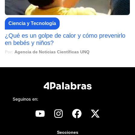
Ciencia y Tecnología
¿Qué es un golpe de calor y cómo prevenirlo
en bebés y niños?
Por:
Agencia de Noticias Científicas UNQ
Seguinos en:
Secciones