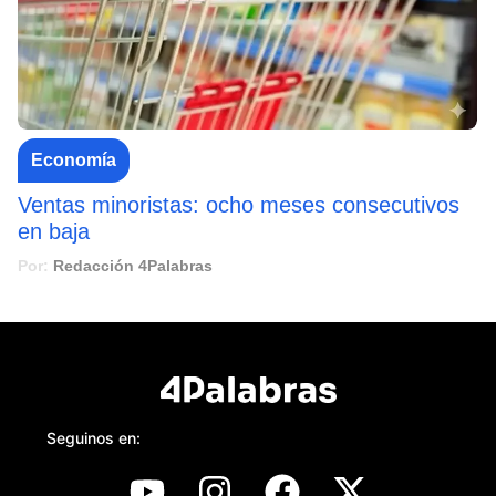
Economía
Ventas minoristas: ocho meses consecutivos
en baja
Por:
Redacción 4Palabras
Seguinos en: